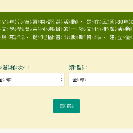
少年兒童讀物評選活動，是在民國80
童文學學會共同創辦的一項文化推廣活動
與寫作、提供圖書出版新資訊、建立優良少
入選梯次：
類型：
篩選