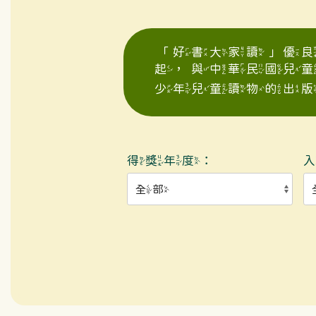
「好書大家讀」優良
起，與中華民國兒
少年兒童讀物的出版
得獎年度：