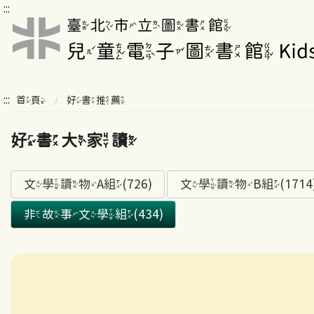
:::
:::
首頁
好書推薦
好書大家讀
文學讀物A組(726)
文學讀物B組(1714
非故事文學組(434)