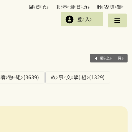
回首頁
北市圖首頁
網站導覽
登入
回上一頁
組(3639)
故事文學組(1329)