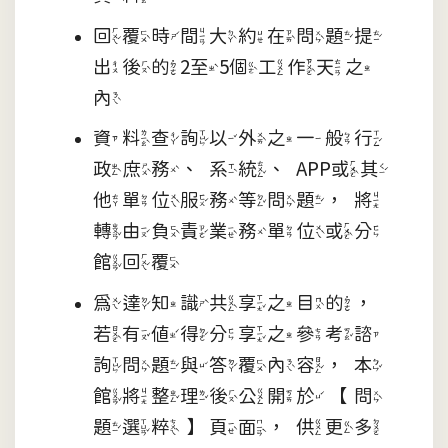
回覆時間大約在問題提
出後的2至5個工作天之
內
資料查詢以外之一般行
政庶務、系統、APP或其
他單位服務等問題，將
轉由負責業務單位或分
館回覆
為達知識共享之目的，
若有值得分享之參考諮
詢問題與答覆內容，本
館將整理後公開於【問
題選粹】頁面，供更多