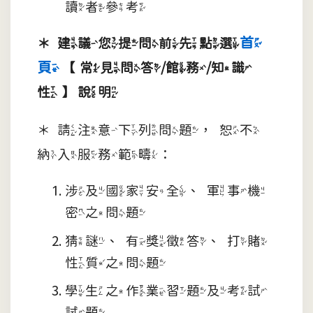
讀者參考
首
＊
建議您提問前先點選
頁
【常見問答/館務/知識
性】說明
＊請注意下列問題，恕不
納入服務範疇：
涉及國家安全、軍事機
密之問題
猜謎、有獎徵答、打賭
性質之問題
學生之作業習題及考試
試題