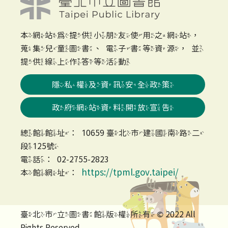
本網站為提供小朋友使用之網站，
蒐集兒童圖書、電子書等資源，並
提供線上作答等活動
隱私權及資訊安全政策
政府網站資料開放宣告
總館館址：10659 臺北市建國南路二
段125號
電話：02-2755-2823
https://tpml.gov.taipei/
本館網址：
臺北市立圖書館版權所有 © 2022 All
Rights Reserved.